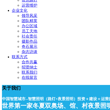
智慧路灯
运营维护
企业文化
领导风采
团队精英
办公区域
员工天地
社会责任
摄影作品
奇石展示
杂志访谈
联系方式
合作共赢
招贤纳士
联系我们
在线留言
关于我们
中国智慧城市--智慧照明（路灯+夜景照明）投资＋建设＋运营
世界第一家冬夏双奥场、馆、村夜景照明