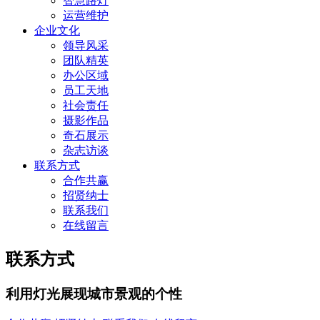
智慧路灯
运营维护
企业文化
领导风采
团队精英
办公区域
员工天地
社会责任
摄影作品
奇石展示
杂志访谈
联系方式
合作共赢
招贤纳士
联系我们
在线留言
联系方式
利用灯光展现城市景观的个性