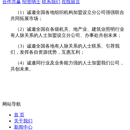
合作共赢
招贤纳士
联系我们
在线留言
（
1
）诚邀全国各地组织机构加盟设立分公司强强联合
共同拓展市场；
（
2
）诚邀全国在各级机关、地产业、建筑业照明行业
有人脉关系的人士加盟设立分公司、办事处共创未来；
（
3
）诚邀全国各地有人脉关系的人士联系、引荐我
们，发挥各自资源优势，互惠互利；
（
4
）诚邀同行业及业务能力强的人士加盟我们公司，
共创未来。
网站导航
首 页
关于我们
新闻中心