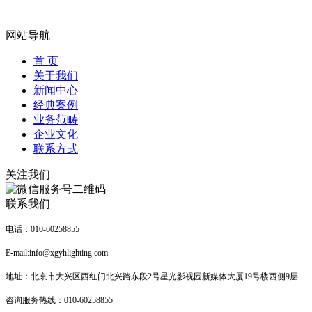
网站导航
首 页
关于我们
新闻中心
经典案例
业务范畴
企业文化
联系方式
关注我们
联系我们
电话：010-60258855
E-mail:info@xgyhlighting.com
地址：北京市大兴区西红门北兴路东段2号星光影视园新媒体大厦19号楼西侧9层
咨询服务热线：
010-60258855