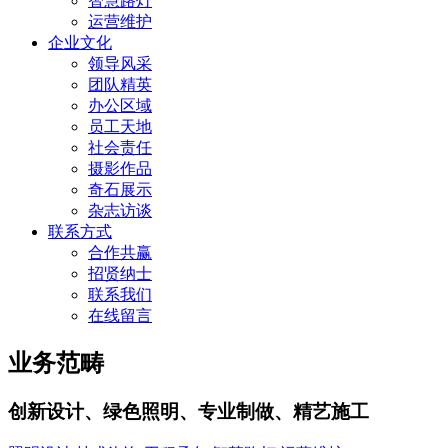
智慧路灯
运营维护
企业文化
领导风采
团队精英
办公区域
员工天地
社会责任
摄影作品
奇石展示
杂志访谈
联系方式
合作共赢
招贤纳士
联系我们
在线留言
业务范畴
创新设计、绿色照明、专业制做、精艺施工