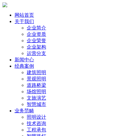
网站首页
关于我们
企业简介
企业资质
企业荣誉
企业架构
运营分支
新闻中心
经典案例
建筑照明
景观照明
道路桥梁
场馆照明
文旅演艺
智慧城市
业务范畴
照明设计
技术咨询
工程承包