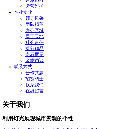
智慧路灯
运营维护
企业文化
领导风采
团队精英
办公区域
员工天地
社会责任
摄影作品
奇石展示
杂志访谈
联系方式
合作共赢
招贤纳士
联系我们
在线留言
关于我们
利用灯光展现城市景观的个性