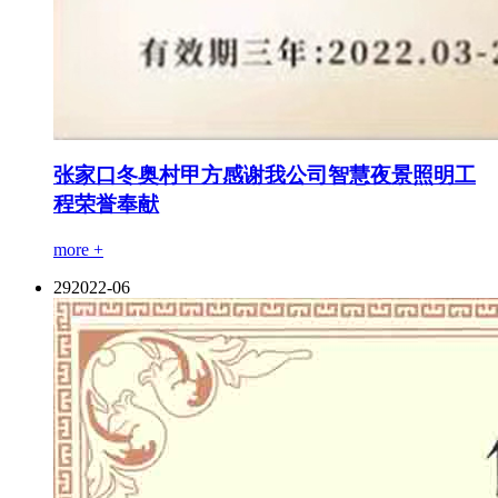
张家口冬奥村甲方感谢我公司智慧夜景照明工
程荣誉奉献
more +
29
2022-06