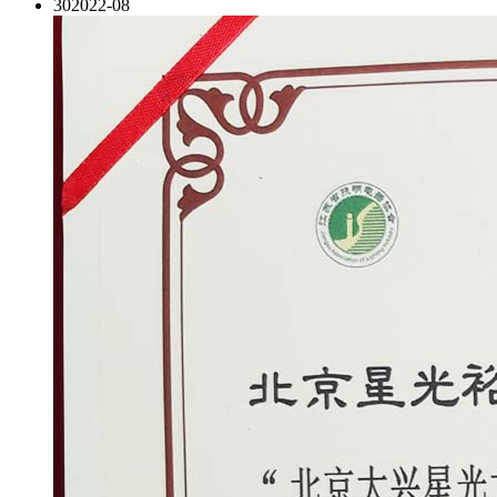
30
2022-08