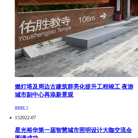
燃灯塔及周边古建筑群亮化提升工程竣工 夜游
城市副中心再添新景观
more +
15
2022-07
星光裕华第一届智慧城市照明设计大咖交流会