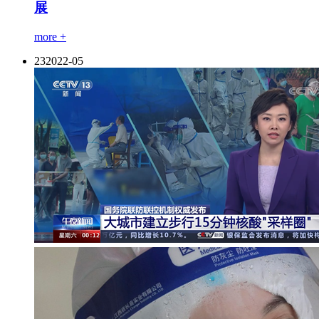
展
more +
23
2022-05