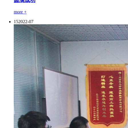
圆满成功
more +
15
2022-07