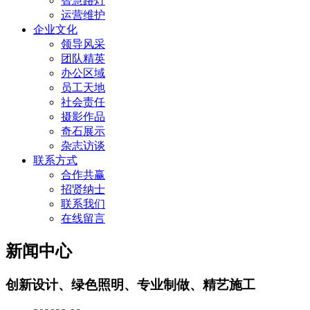
智慧路灯
运营维护
企业文化
领导风采
团队精英
办公区域
员工天地
社会责任
摄影作品
奇石展示
杂志访谈
联系方式
合作共赢
招贤纳士
联系我们
在线留言
新闻中心
创新设计、绿色照明、专业制做、精艺施工