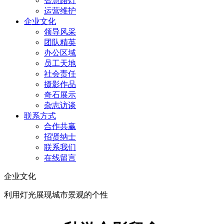
智慧路灯
运营维护
企业文化
领导风采
团队精英
办公区域
员工天地
社会责任
摄影作品
奇石展示
杂志访谈
联系方式
合作共赢
招贤纳士
联系我们
在线留言
企业文化
利用灯光展现城市景观的个性