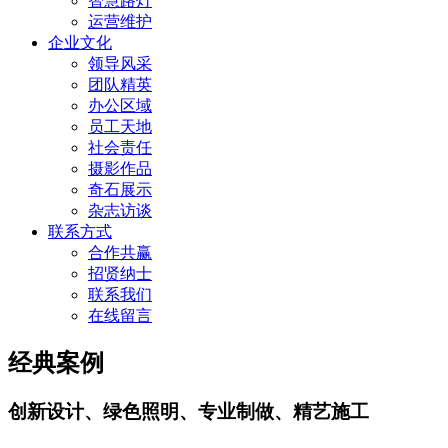
智慧路灯
运营维护
企业文化
领导风采
团队精英
办公区域
员工天地
社会责任
摄影作品
奇石展示
杂志访谈
联系方式
合作共赢
招贤纳士
联系我们
在线留言
经典案例
创新设计、绿色照明、专业制做、精艺施工