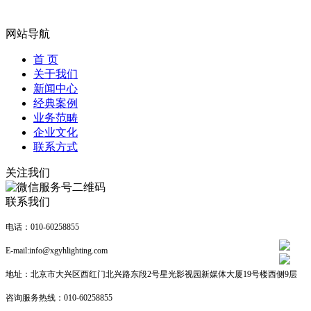
网站导航
首 页
关于我们
新闻中心
经典案例
业务范畴
企业文化
联系方式
关注我们
联系我们
电话：010-60258855
E-mail:info@xgyhlighting.com
地址：北京市大兴区西红门北兴路东段2号星光影视园新媒体大厦19号楼西侧9层
咨询服务热线：
010-60258855