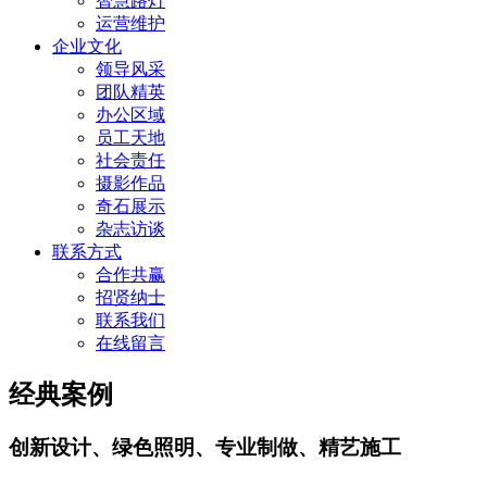
智慧路灯
运营维护
企业文化
领导风采
团队精英
办公区域
员工天地
社会责任
摄影作品
奇石展示
杂志访谈
联系方式
合作共赢
招贤纳士
联系我们
在线留言
经典案例
创新设计、绿色照明、专业制做、精艺施工