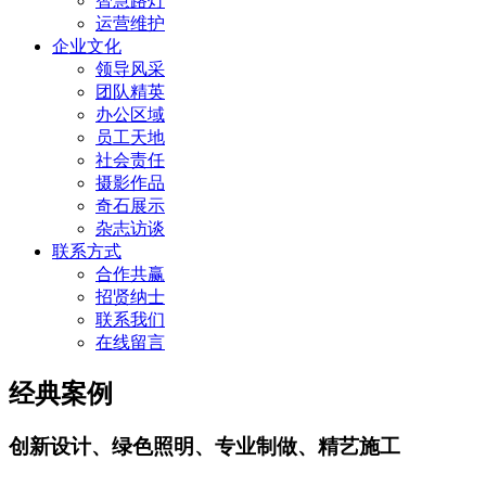
智慧路灯
运营维护
企业文化
领导风采
团队精英
办公区域
员工天地
社会责任
摄影作品
奇石展示
杂志访谈
联系方式
合作共赢
招贤纳士
联系我们
在线留言
经典案例
创新设计、绿色照明、专业制做、精艺施工