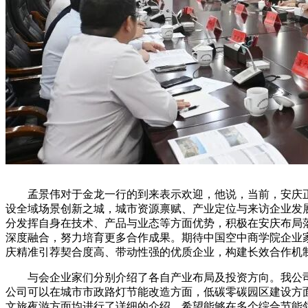
孟景伟对于金龙一行的到来表示欢迎，他说，当前，安庆正加快
设全域场景创新之城，城市资源禀赋、产业定位与来访企业发
分发挥自身在技术、产品与业态等方面优势，积极在安庆布局
深度融合，努力培育更多合作成果。期待中国空中商学院企业
庆精准引荐契合度高、带动性强的优质企业，构建长效合作机
与会企业家们分别介绍了各自产业布局及投资方向。我公司
公司可以在城市市政路灯节能改造方面，低碳零碳园区建设方
文旅夜游方面均进行了详细的介绍，希望能够在多个综合节能