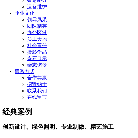
智慧路灯
运营维护
企业文化
领导风采
团队精英
办公区域
员工天地
社会责任
摄影作品
奇石展示
杂志访谈
联系方式
合作共赢
招贤纳士
联系我们
在线留言
经典案例
创新设计、绿色照明、专业制做、精艺施工