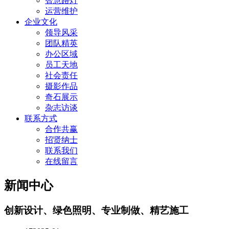
智慧路灯
运营维护
企业文化
领导风采
团队精英
办公区域
员工天地
社会责任
摄影作品
奇石展示
杂志访谈
联系方式
合作共赢
招贤纳士
联系我们
在线留言
新闻中心
创新设计、绿色照明、专业制做、精艺施工