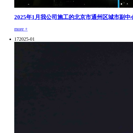
2025年1月我公司施工的北京市通州区城市副
more +
17
2025-01