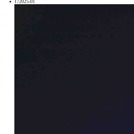
17
2025-01