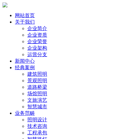
网站首页
关于我们
企业简介
企业资质
企业荣誉
企业架构
运营分支
新闻中心
经典案例
建筑照明
景观照明
道路桥梁
场馆照明
文旅演艺
智慧城市
业务范畴
照明设计
技术咨询
工程承包