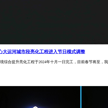
中心大运河城市段亮化工程进入节日模式调整
综合提升亮化工程于2024年十月一日完工，目前春节将至，我