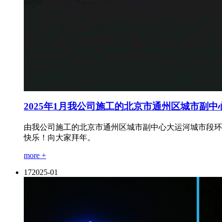
2025年1月我公司施工的北京市通州区城市副
由我公司施工的北京市通州区城市副中心大运河城市段环境
快乐！向大家拜年。
more +
17
2025-01